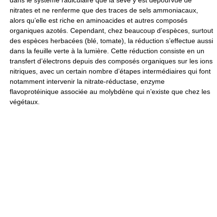
dans le système radiculaire que la sève y est dépourvue de
nitrates et ne renferme que des traces de sels ammoniacaux,
alors qu’elle est riche en aminoacides et autres composés
organiques azotés. Cependant, chez beaucoup d’espèces, surtout
des espèces herbacées (blé, tomate), la réduction s’effectue aussi
dans la feuille verte à la lumière. Cette réduction consiste en un
transfert d’électrons depuis des composés organiques sur les ions
nitriques, avec un certain nombre d’étapes intermédiaires qui font
notamment intervenir la nitrate-réductase, enzyme
flavoprotéinique associée au molybdène qui n’existe que chez les
végétaux.