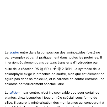
Le
soufre
entre dans la composition des aminoacides (cystéine
par exemple) et par là pratiquement dans toutes les protéines. Il
intervient également dans certains transferts d’hydrogène par
2
suite de la réaction RS 漣 SR + H
燎 2 RSH. La synthèse de la
chlorophylle exige la présence de soufre, bien que cet élément ne
figure pas dans sa molécule, et la carence en soufre entraîne une
chlorose particulièrement spectaculaire.
Le
silicium
, par contre, n’est indispensable que pour certaines
plantes, chez lesquelles il joue un rôle spécial: sous forme de
silice, il assure la minéralisation des membranes qui concourent à