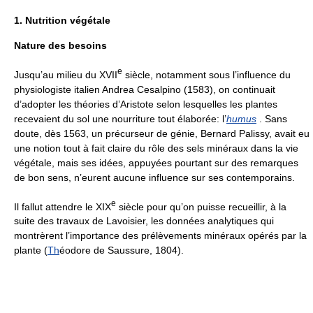
1. Nutrition végétale
Nature des besoins
e
Jusqu’au milieu du XVII
siècle, notamment sous l’influence du
physiologiste italien Andrea Cesalpino (1583), on continuait
d’adopter les théories d’Aristote selon lesquelles les plantes
recevaient du sol une nourriture tout élaborée: l’
humus
. Sans
doute, dès 1563, un précurseur de génie, Bernard Palissy, avait eu
une notion tout à fait claire du rôle des sels minéraux dans la vie
végétale, mais ses idées, appuyées pourtant sur des remarques
de bon sens, n’eurent aucune influence sur ses contemporains.
e
Il fallut attendre le XIX
siècle pour qu’on puisse recueillir, à la
suite des travaux de Lavoisier, les données analytiques qui
montrèrent l’importance des prélèvements minéraux opérés par la
plante (
Th
éodore de Saussure, 1804).