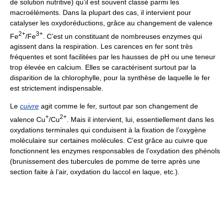
de solution nutritive) qu’il est souvent classé parmi les
macroéléments. Dans la plupart des cas, il intervient pour
catalyser les oxydoréductions, grâce au changement de valence
2+
3+
Fe
/Fe
. C’est un constituant de nombreuses enzymes qui
agissent dans la respiration. Les carences en fer sont très
fréquentes et sont facilitées par les hausses de pH ou une teneur
trop élevée en calcium. Elles se caractérisent surtout par la
disparition de la chlorophylle, pour la synthèse de laquelle le fer
est strictement indispensable.
Le
cuivre
agit comme le fer, surtout par son changement de
+
2+
valence Cu
/Cu
. Mais il intervient, lui, essentiellement dans les
oxydations terminales qui conduisent à la fixation de l’oxygène
moléculaire sur certaines molécules. C’est grâce au cuivre que
fonctionnent les enzymes responsables de l’oxydation des phénols
(brunissement des tubercules de pomme de terre après une
section faite à l’air, oxydation du laccol en laque, etc.).