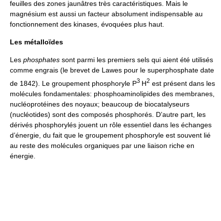
feuilles des zones jaunâtres très caractéristiques. Mais le
magnésium est aussi un facteur absolument indispensable au
fonctionnement des kinases, évoquées plus haut.
Les métalloïdes
Les
phosphates
sont parmi les premiers sels qui aient été utilisés
comme engrais (le brevet de Lawes pour le superphosphate date
3
2
de 1842). Le groupement phosphoryle P
H
est présent dans les
molécules fondamentales: phosphoaminolipides des membranes,
nucléoprotéines des noyaux; beaucoup de biocatalyseurs
(nucléotides) sont des composés phosphorés. D’autre part, les
dérivés phosphorylés jouent un rôle essentiel dans les échanges
d’énergie, du fait que le groupement phosphoryle est souvent lié
au reste des molécules organiques par une liaison riche en
énergie.