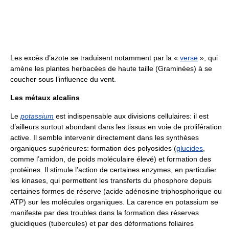
Les excès d’azote se traduisent notamment par la «
verse
», qui
amène les plantes herbacées de haute taille (Graminées) à se
coucher sous l’influence du vent.
Les métaux alcalins
Le
potassium
est indispensable aux divisions cellulaires: il est
d’ailleurs surtout abondant dans les tissus en voie de prolifération
active. Il semble intervenir directement dans les synthèses
organiques supérieures: formation des polyosides (
glucides
,
comme l’amidon, de poids moléculaire élevé) et formation des
protéines. Il stimule l’action de certaines enzymes, en particulier
les kinases, qui permettent les transferts du phosphore depuis
certaines formes de réserve (acide adénosine triphosphorique ou
ATP) sur les molécules organiques. La carence en potassium se
manifeste par des troubles dans la formation des réserves
glucidiques (tubercules) et par des déformations foliaires