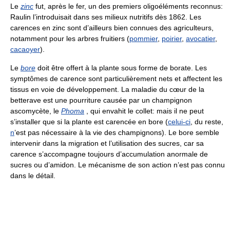
Le
zinc
fut, après le fer, un des premiers oligoéléments reconnus:
Raulin l’introduisait dans ses milieux nutritifs dès 1862. Les
carences en zinc sont d’ailleurs bien connues des agriculteurs,
notamment pour les arbres fruitiers (
pommier
,
poirier
,
avocatier
,
cacaoyer
).
Le
bore
doit être offert à la plante sous forme de borate. Les
symptômes de carence sont particulièrement nets et affectent les
tissus en voie de développement. La maladie du cœur de la
betterave est une pourriture causée par un champignon
ascomycète, le
Phoma
, qui envahit le collet: mais il ne peut
s’installer que si la plante est carencée en bore (
celui-ci
, du reste,
n
’est pas nécessaire à la vie des champignons). Le bore semble
intervenir dans la migration et l’utilisation des sucres, car sa
carence s’accompagne toujours d’accumulation anormale de
sucres ou d’amidon. Le mécanisme de son action n’est pas connu
dans le détail.