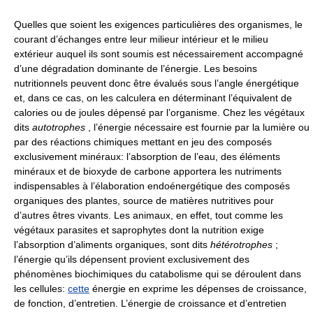
Quelles que soient les exigences particulières des organismes, le
courant d’échanges entre leur milieur intérieur et le milieu
extérieur auquel ils sont soumis est nécessairement accompagné
d’une dégradation dominante de l’énergie. Les besoins
nutritionnels peuvent donc être évalués sous l’angle énergétique
et, dans ce cas, on les calculera en déterminant l’équivalent de
calories ou de joules dépensé par l’organisme. Chez les végétaux
dits
autotrophes
, l’énergie nécessaire est fournie par la lumière ou
par des réactions chimiques mettant en jeu des composés
exclusivement minéraux: l’absorption de l’eau, des éléments
minéraux et de bioxyde de carbone apportera les nutriments
indispensables à l’élaboration endoénergétique des composés
organiques des plantes, source de matières nutritives pour
d’autres êtres vivants. Les animaux, en effet, tout comme les
végétaux parasites et saprophytes dont la nutrition exige
l’absorption d’aliments organiques, sont dits
hétérotrophes
;
l’énergie qu’ils dépensent provient exclusivement des
phénomènes biochimiques du catabolisme qui se déroulent dans
les cellules:
cette
énergie en exprime les dépenses de croissance,
de fonction, d’entretien. L’énergie de croissance et d’entretien