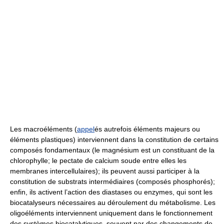
Les macroéléments (
appel
és autrefois éléments majeurs ou
éléments plastiques) interviennent dans la constitution de certains
composés fondamentaux (le magnésium est un constituant de la
chlorophylle; le pectate de calcium soude entre elles les
membranes intercellulaires); ils peuvent aussi participer à la
constitution de substrats intermédiaires (composés phosphorés);
enfin, ils activent l’action des diastases ou enzymes, qui sont les
biocatalyseurs nécessaires au déroulement du métabolisme. Les
oligoéléments interviennent uniquement dans le fonctionnement
des systèmes biocatalytiques, souvent par des changements de